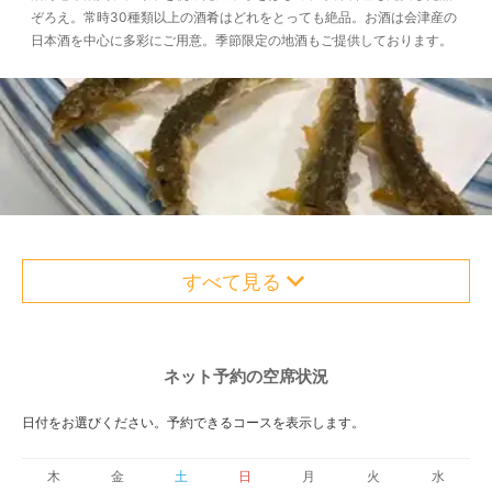
ぞろえ。常時30種類以上の酒肴はどれをとっても絶品。お酒は会津産の
日本酒を中心に多彩にご用意。季節限定の地酒もご提供しております。
すべて見る
ネット予約の空席状況
日付をお選びください。予約できるコースを表示します。
木
金
土
日
月
火
水