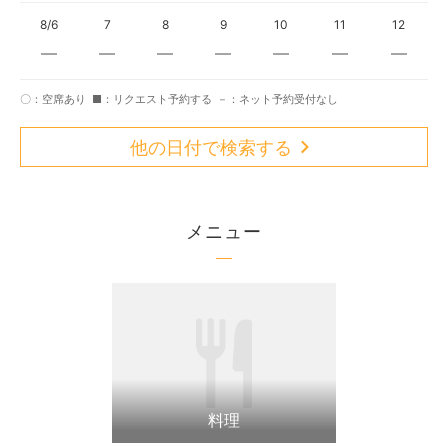
8/6
7
8
9
10
11
12
〇：空席あり
■：リクエスト予約する
－：ネット予約受付なし
他の日付で検索する
メニュー
料理