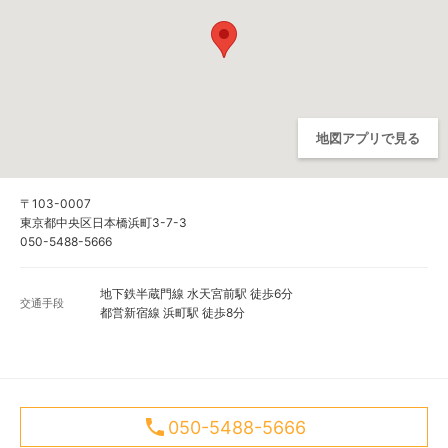
地図アプリで見る
〒103-0007
東京都中央区日本橋浜町3-7-3
050-5488-5666
地下鉄半蔵門線 水天宮前駅 徒歩6分
交通手段
都営新宿線 浜町駅 徒歩8分
050-5488-5666